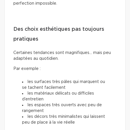
perfection impossible.
Des choix esthétiques pas toujours
pratiques
Certaines tendances sont magnifiques… mais peu
adaptées au quotidien.
Par exemple :
les surfaces très pâles qui marquent ou
se tachent facilement
les matériaux délicats ou difficiles
d’entretien
les espaces très ouverts avec peu de
rangement
les décors très minimalistes qui laissent
peu de place à la vie réelle