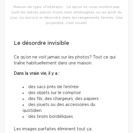
Maison de type «Pinterest» : ce qu’on ne vous montre pas
sont les autres pièces moins bien aménagées ou au goût du
jour, ou encore le désordre dans les rangements fermés. Une
propriété, c’est vivant!
Le désordre invisible
Ce qu’on ne voit jamais sur les photos? Tout ce qui
traîne habituellement dans une maison.
Dans la vraie vie, il y a :
des sacs près de l’entrée
des objets sur le comptoir
des fils, des chargeurs, des papiers
des jouets ou des accessoires du
quotidien
des tiroirs bordéliques
Les images parfaites éliminent tout ça.